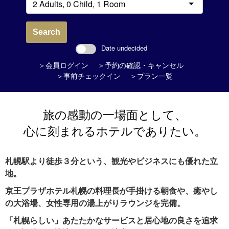
Search
Date undecided
＞会員ログイン
＞予約の確認・キャンセル
＞事前チェックイン
＞プラン一覧
旅の感動の一場面として、
心に刻まれるホテルでありたい。
札幌駅より徒歩３分という、観光やビジネスにも優れた立
地。
京王プラザホテル札幌の料理長が手掛ける朝食や、癒やし
の大浴場、女性専用の湯上がりラウンジを完備。
「札幌らしい」あたたかなサービスと居心地の良さを追求