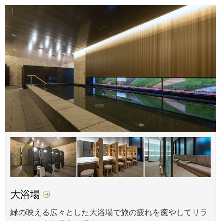
大浴場
緑の映える広々とした大浴場で旅の疲れを癒やしてリラ