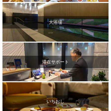
大浴場
滞在サポート
いちおし