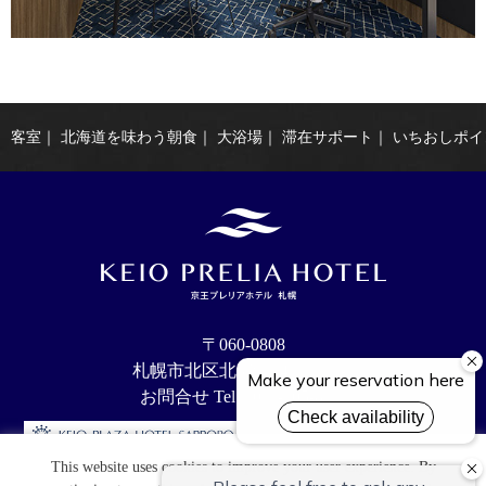
客室
｜
北海道を味わう朝食
｜
大浴場
｜
滞在サポート
｜
いちおしポイ
〒060-0808
札幌市北区北8条西4丁目11-1
お問合せ Tel：011-205-8111
This website uses cookies to improve your user experience. By