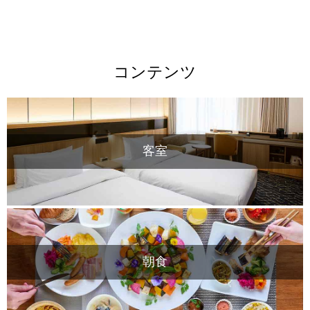
コンテンツ
客室
朝食