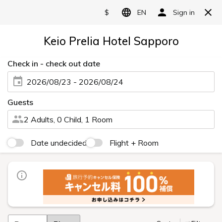
English
Check in - check out date
Guests