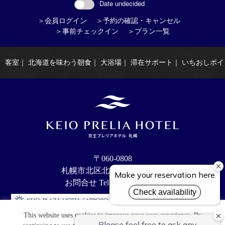
Date undecided
＞会員ログイン
＞予約の確認・キャンセル
＞事前チェックイン
＞プラン一覧
客室
｜
北海道を味わう朝食
｜
大浴場
｜
滞在サポート
｜
いちおしポイ
〒060-0808
札幌市北区北8条西4丁目11-1
お問合せ Tel：011-205-8111
This website uses cookies to improve your user experience. By