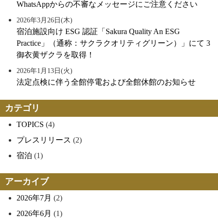
WhatsAppからの不審なメッセージにご注意ください
2026年3月26日(木)
宿泊施設向け ESG 認証「Sakura Quality An ESG
Practice」（通称：サクラクオリティグリーン）」にて 3
御衣黄ザクラを取得！
2026年1月13日(火)
法定点検に伴う全館停電および全館休館のお知らせ
カテゴリ
TOPICS
(4)
プレスリリース
(2)
宿泊
(1)
アーカイブ
2026年7月
(2)
2026年6月
(1)