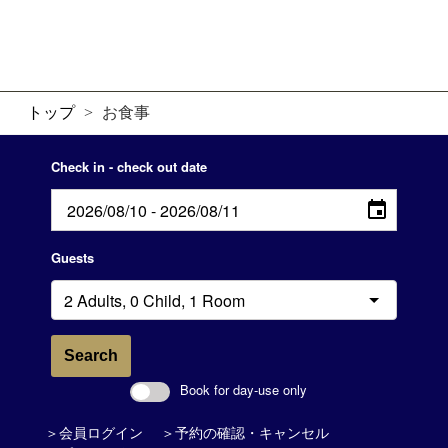
トップ
>
お食事
Check in - check out date
Guests
Search
Book for day-use only
＞会員ログイン
＞予約の確認・キャンセル