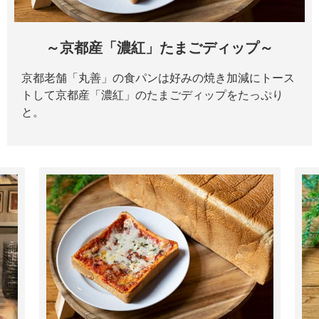
～京都産「濃紅」たまごディップ～
京都老舗「丸善」の食パンは好みの焼き加減にトース
トして京都産「濃紅」のたまごディップをたっぷり
と。