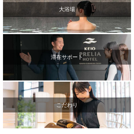
大浴場
滞在サポート
こだわり