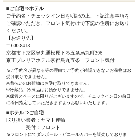
■ご自宅⇒ホテル
ご予約名・チェックイン日を明記の上、下記注意事項を
ご確認いただき、フロント気付けで下記の住所にお送り
ください。
【お送り先】
〒600-8418
京都市下京区烏丸通松原下る五条烏丸町396
京王プレリアホテル京都烏丸五条 フロント気付
※ご予約名が異なる等の理由でご予約が確認できないお荷物はお
受け取りできません。
※着払いのお荷物はお受け取りできません。
※冷蔵品、冷凍品はお預かりできません。
※保管スペースに限りがございますので、チェックイン日の前日
に着日指定していただきますようお願いいたします。
■ホテル⇒ご自宅
取り扱い業者：ヤマト運輸
受付：フロント
※フロントにてダンボール・ビニールカバーを販売しておりま