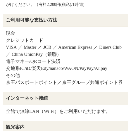
がけください。（有料2,200円(税込)/1時間）
ご利用可能な支払い方法
現金
クレジットカード
VISA ／ Master ／ JCB ／ American Express ／ Diners Club
／ China UnionPay（銀聯）
電子マネー/QRコード決済
交通系IC/iD/楽天Edy/nanaco/WAON/PayPay/Alipay
その他
京王パスポートポイント／京王グループ共通ポイント券
インターネット接続
全館で無線LAN（Wi-Fi）をご利用いただけます。
観光案内