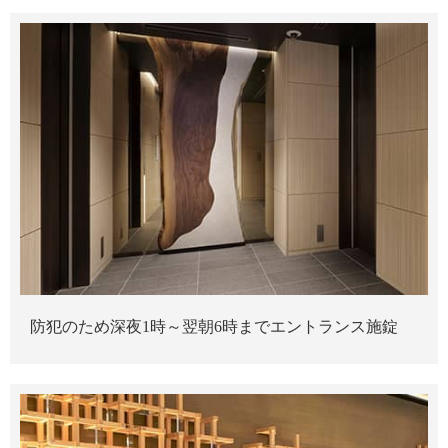
防犯のため深夜1時～翌朝6時までエントランス施錠