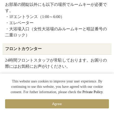
お部屋の開錠以外にも以下の場所でルームキーが必要で
す。
・1Fエントランス（1:00～6:00）
・エレベーター
・大浴場入口（女性大浴場のみルームキーと暗証番号の
二重ロック）
フロントカウンター
24時間フロントスタッフが常駐しております。お困りの
際にはお気軽にお声がけください。
This website uses cookies to improve your user experience. By
continuing to use this website, you have agreed with our cookie
貸出品のご案内
consent. For futher information, please check the
Private Policy
.
Agree
メニュー
電話
アクセス
お問合せ
宿泊予約