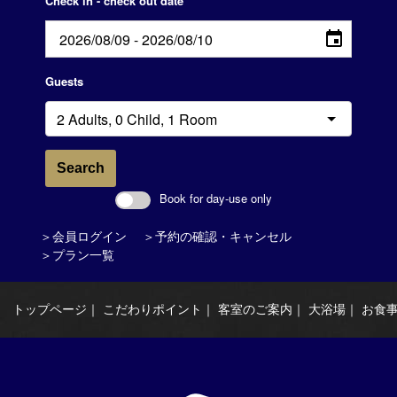
Check in - check out date
Guests
Search
Book for day-use only
＞会員ログイン
＞予約の確認・キャンセル
＞プラン一覧
トップページ
｜
こだわりポイント
｜
客室のご案内
｜
大浴場
｜
お食