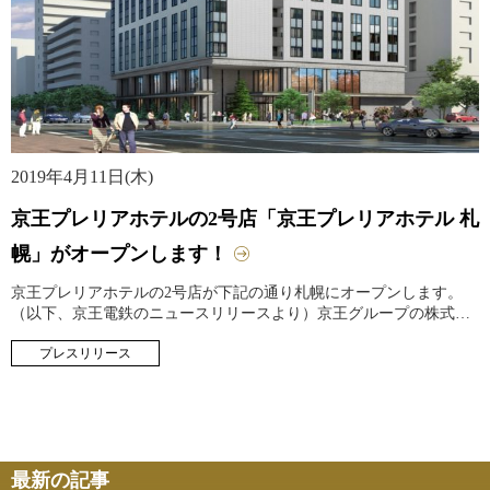
2019年4月11日(木)
京王プレリアホテルの2号店「京王プレリアホテル 札
幌」がオープンします！
京王プレリアホテルの2号店が下記の通り札幌にオープンします。
（以下、京王電鉄のニュースリリースより）京王グループの株式会
社京王プレリアホテル札幌（本社：北海道札幌市、社長：松下 徳
プレスリリース
良）では、５月２４日（金）に京王グループのホテルとして新しい
カテゴリーである宿泊特化型アッパーミドルホテルの２号店「京王
プレリアホテル 札幌
最新の記事