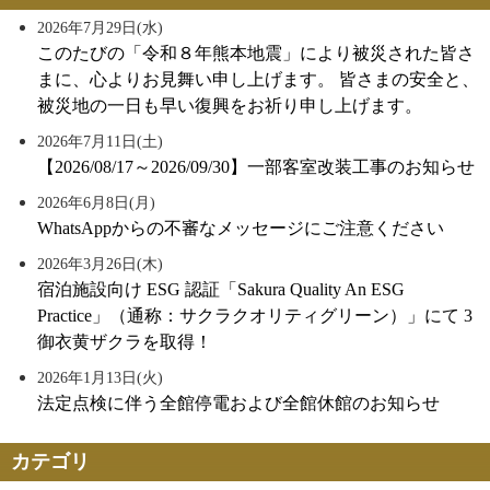
2026年7月29日(水)
このたびの「令和８年熊本地震」により被災された皆さ
まに、心よりお見舞い申し上げます。 皆さまの安全と、
被災地の一日も早い復興をお祈り申し上げます。
2026年7月11日(土)
【2026/08/17～2026/09/30】一部客室改装工事のお知らせ
2026年6月8日(月)
WhatsAppからの不審なメッセージにご注意ください
2026年3月26日(木)
宿泊施設向け ESG 認証「Sakura Quality An ESG
Practice」（通称：サクラクオリティグリーン）」にて 3
御衣黄ザクラを取得！
2026年1月13日(火)
法定点検に伴う全館停電および全館休館のお知らせ
カテゴリ